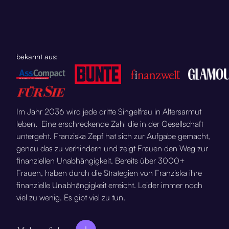
bekannt aus:
Im Jahr 2036 wird jede dritte Singelfrau in Altersarmut
leben. Eine erschreckende Zahl die in der Gesellschaft
untergeht. Franziska Zepf hat sich zur Aufgabe gemacht,
genau das zu verhindern und zeigt Frauen den Weg zur
finanziellen Unabhängigkeit. Bereits über 3000+
Frauen, haben durch die Strategien von Franziska ihre
finanzielle Unabhängigkeit erreicht. Leider immer noch
viel zu wenig. Es gibt viel zu tun.