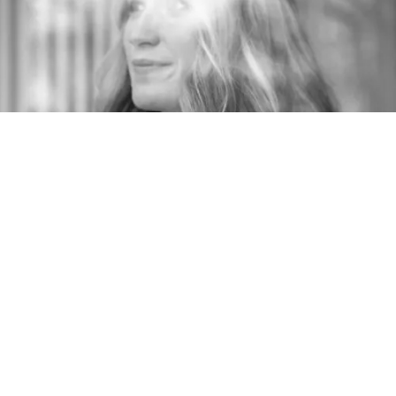
sowohl beruflich als auch privat erfolgreich bist.